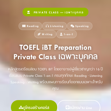
PRIVATE CLASS — เฉพาะบุคคล
Reading
Listening
Speaking
Writing
1-on-1
TOEFL iBT Preparation
Private Class เฉพาะบุคคล
หลักสูตรเตรียมสอบ TOEFL iBT โดยอาจารย์ผู้เชี่ยวชาญกว่า 16 ปี
เรียนแบบ Private Class 1-on-1 ครบทุกทักษะ Reading · Listening
· Speaking · Writing พร้อมแผนการเรียนที่ออกแบบเฉพาะสำหรับ
คุณ
ดูโครงสร้างคอร์ส
สมัครผ่าน Line