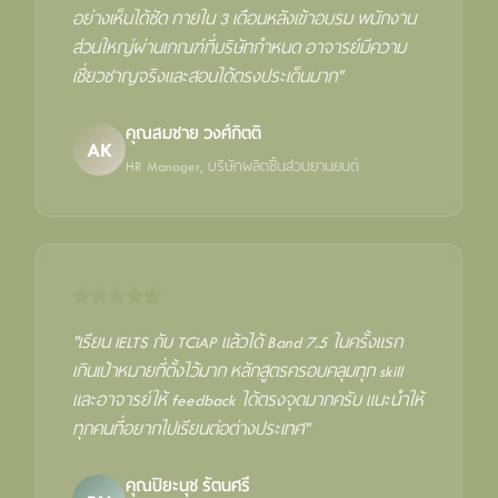
อย่างเห็นได้ชัด ภายใน 3 เดือนหลังเข้าอบรม พนักงาน
ส่วนใหญ่ผ่านเกณฑ์ที่บริษัทกำหนด อาจารย์มีความ
เชี่ยวชาญจริงและสอนได้ตรงประเด็นมาก"
คุณสมชาย วงศ์กิตติ
AK
HR Manager, บริษัทผลิตชิ้นส่วนยานยนต์
"เรียน IELTS กับ TCiAP แล้วได้ Band 7.5 ในครั้งแรก
เกินเป้าหมายที่ตั้งไว้มาก หลักสูตรครอบคลุมทุก skill
และอาจารย์ให้ feedback ได้ตรงจุดมากครับ แนะนำให้
ทุกคนที่อยากไปเรียนต่อต่างประเทศ"
คุณปิยะนุช รัตนศรี