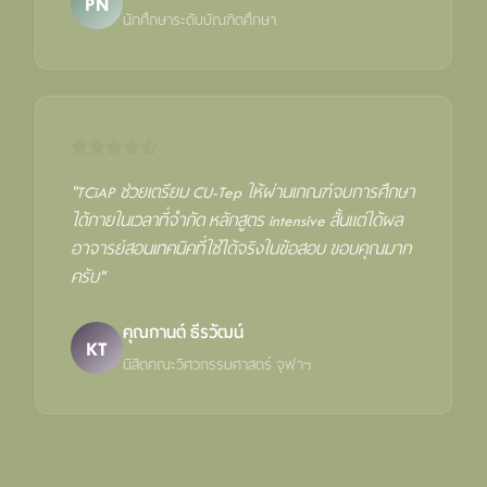
PN
นักศึกษาระดับบัณฑิตศึกษา
"TCiAP ช่วยเตรียม CU-Tep ให้ผ่านเกณฑ์จบการศึกษา
ได้ภายในเวลาที่จำกัด หลักสูตร intensive สั้นแต่ได้ผล
อาจารย์สอนเทคนิคที่ใช้ได้จริงในข้อสอบ ขอบคุณมาก
ครับ"
คุณกานต์ ธีรวัฒน์
KT
นิสิตคณะวิศวกรรมศาสตร์ จุฬาฯ