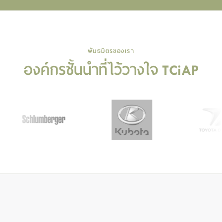
พันธมิตรของเรา
องค์กรชั้นนำที่ไว้วางใจ TCiAP