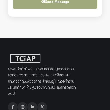
Send Message
TCiAP ก่อตั้งปี พ.ศ. 2543 เชี่ยวชาญการติวสอบ
TOEIC · TOEFL · IELTS · CU-Tep และฝึกอบรม
ภาษาอังกฤษเพื่อองค์กร สำหรับผู้ใหญ่วัยทำงาน
และนักศึกษา โดยผู้เชี่ยวชาญที่มีประสบการณ์กว่า
25 ปี